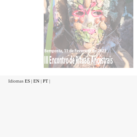
Idiomas
ES
|
EN
|
PT
|