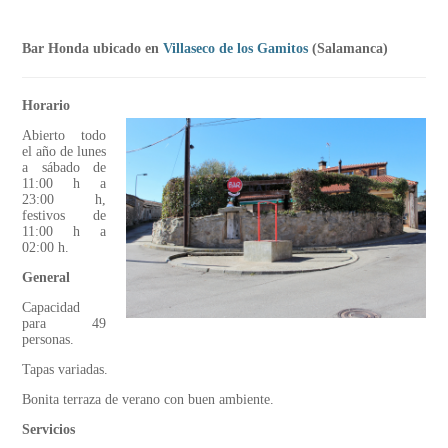
Bar Honda ubicado en
Villaseco de los Gamitos
(Salamanca)
Horario
Abierto todo
el año de lunes
a sábado de
11:00 h a
23:00 h,
festivos de
11:00 h a
02:00 h.
General
Capacidad
para 49
personas.
Tapas variadas.
Bonita terraza de verano con buen ambiente.
Servicios