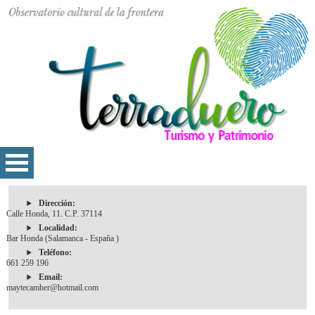
Dirección:
Calle Honda, 11. C.P. 37114
Localidad:
Bar Honda (Salamanca - España )
Teléfono:
661 259 196
Email:
maytecamher@hotmail.com