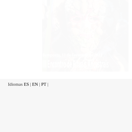
Idiomas
ES
|
EN
|
PT
|