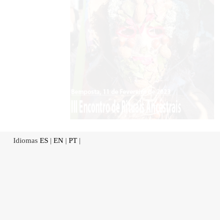
Idiomas
ES
|
EN
|
PT
|