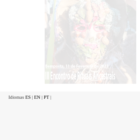
Idiomas
ES
|
EN
|
PT
|