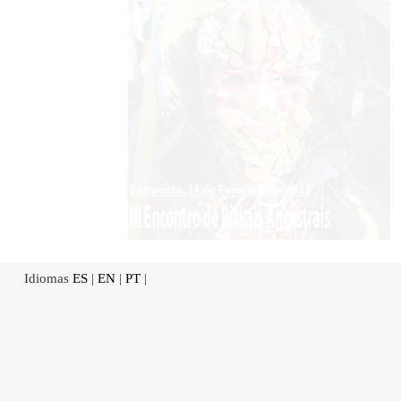
Idiomas
ES
|
EN
|
PT
|