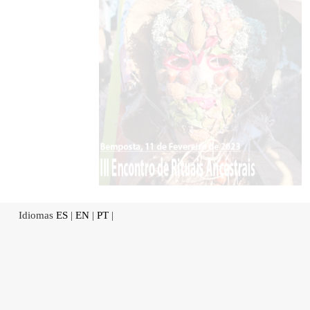
Idiomas
ES
|
EN
|
PT
|