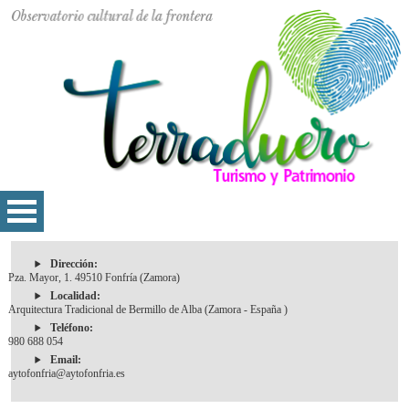
Dirección:
Pza. Mayor, 1. 49510 Fonfría (Zamora)
Localidad:
Arquitectura Tradicional de Bermillo de Alba (Zamora - España )
Teléfono:
980 688 054
Email:
aytofonfria@aytofonfria.es