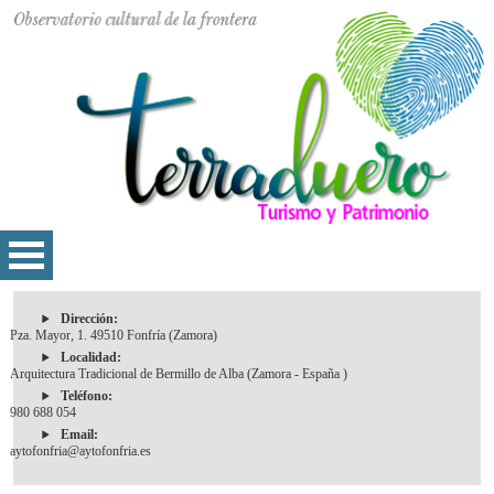
Dirección:
Pza. Mayor, 1. 49510 Fonfría (Zamora)
Localidad:
Arquitectura Tradicional de Bermillo de Alba (Zamora - España )
Teléfono:
980 688 054
Email:
aytofonfria@aytofonfria.es