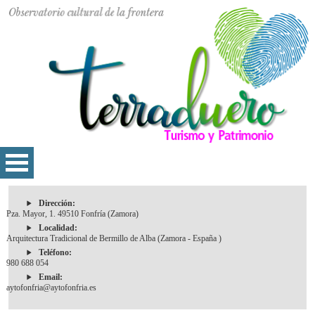
Dirección:
Pza. Mayor, 1. 49510 Fonfría (Zamora)
Localidad:
Arquitectura Tradicional de Bermillo de Alba (Zamora - España )
Teléfono:
980 688 054
Email:
aytofonfria@aytofonfria.es