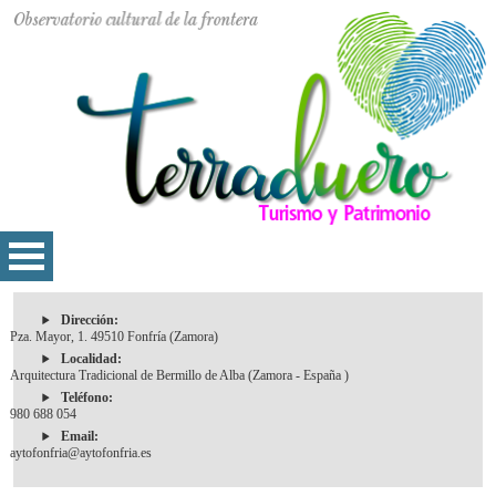
Dirección:
Pza. Mayor, 1. 49510 Fonfría (Zamora)
Localidad:
Arquitectura Tradicional de Bermillo de Alba (Zamora - España )
Teléfono:
980 688 054
Email:
aytofonfria@aytofonfria.es