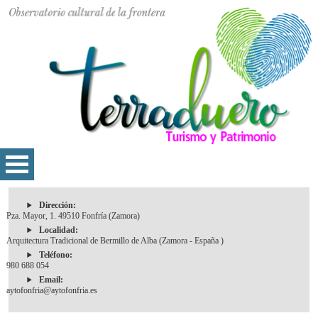
Dirección:
Pza. Mayor, 1. 49510 Fonfría (Zamora)
Localidad:
Arquitectura Tradicional de Bermillo de Alba (Zamora - España )
Teléfono:
980 688 054
Email:
aytofonfria@aytofonfria.es