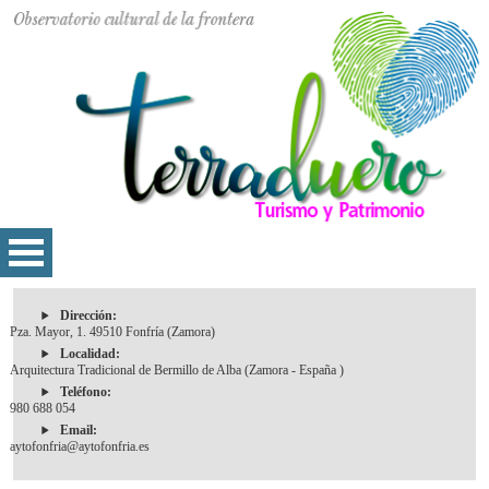
Dirección:
Pza. Mayor, 1. 49510 Fonfría (Zamora)
Localidad:
Arquitectura Tradicional de Bermillo de Alba (Zamora - España )
Teléfono:
980 688 054
Email:
aytofonfria@aytofonfria.es