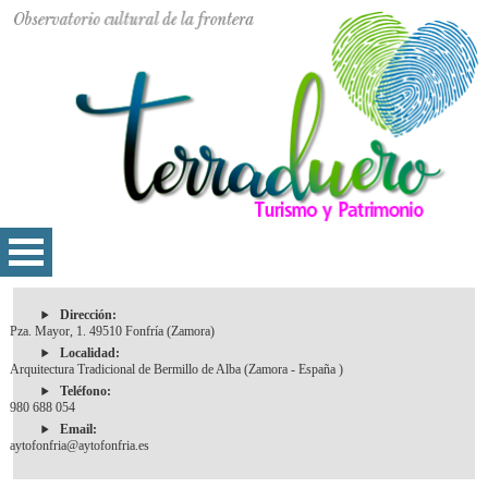
Dirección:
Pza. Mayor, 1. 49510 Fonfría (Zamora)
Localidad:
Arquitectura Tradicional de Bermillo de Alba (Zamora - España )
Teléfono:
980 688 054
Email:
aytofonfria@aytofonfria.es