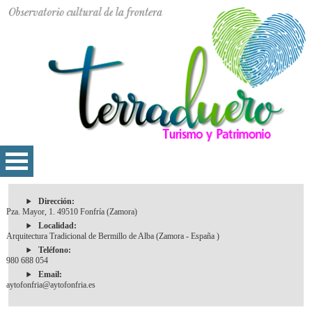
Dirección:
Pza. Mayor, 1. 49510 Fonfría (Zamora)
Localidad:
Arquitectura Tradicional de Bermillo de Alba (Zamora - España )
Teléfono:
980 688 054
Email:
aytofonfria@aytofonfria.es