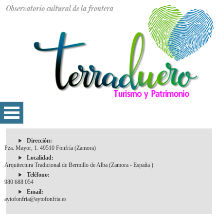
Dirección:
Pza. Mayor, 1. 49510 Fonfría (Zamora)
Localidad:
Arquitectura Tradicional de Bermillo de Alba (Zamora - España )
Teléfono:
980 688 054
Email:
aytofonfria@aytofonfria.es