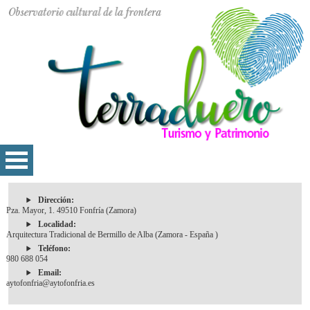
Dirección:
Pza. Mayor, 1. 49510 Fonfría (Zamora)
Localidad:
Arquitectura Tradicional de Bermillo de Alba (Zamora - España )
Teléfono:
980 688 054
Email:
aytofonfria@aytofonfria.es