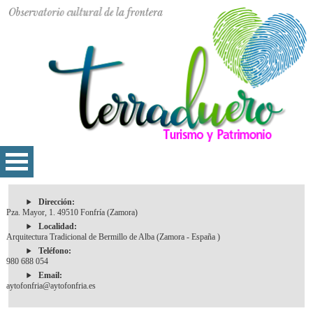
Dirección:
Pza. Mayor, 1. 49510 Fonfría (Zamora)
Localidad:
Arquitectura Tradicional de Bermillo de Alba (Zamora - España )
Teléfono:
980 688 054
Email:
aytofonfria@aytofonfria.es