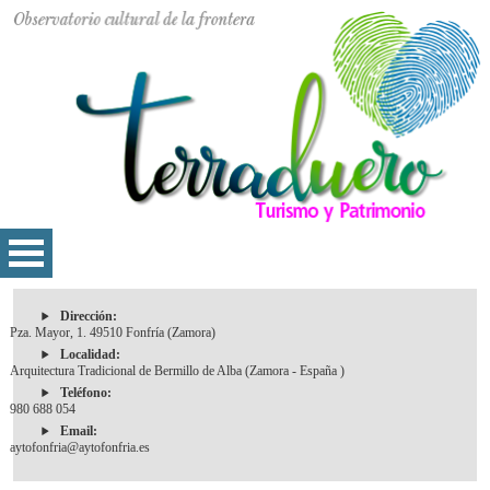
Dirección:
Pza. Mayor, 1. 49510 Fonfría (Zamora)
Localidad:
Arquitectura Tradicional de Bermillo de Alba (Zamora - España )
Teléfono:
980 688 054
Email:
aytofonfria@aytofonfria.es