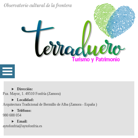
Dirección:
Pza. Mayor, 1. 49510 Fonfría (Zamora)
Localidad:
Arquitectura Tradicional de Bermillo de Alba (Zamora - España )
Teléfono:
980 688 054
Email:
aytofonfria@aytofonfria.es