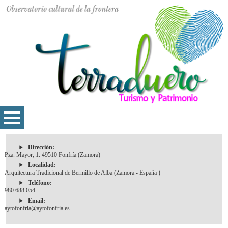
Dirección:
Pza. Mayor, 1. 49510 Fonfría (Zamora)
Localidad:
Arquitectura Tradicional de Bermillo de Alba (Zamora - España )
Teléfono:
980 688 054
Email:
aytofonfria@aytofonfria.es