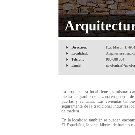
Arquitectur
Dirección:
Pza. Mayor, 1. 495
Localidad:
Arquitectura Tradic
Teléfono:
980 688 054
Email:
aytofonfria@aytofon
La arquitectura local tiene las mismas ca
piedra de granito de la zona en general de
puertas y ventanas. Las viviendas tambié
seguramente de la tradicional industria loc
de madera.
En la localidad también se pueden encontra
El Espadañal, la vieja fábrica de harinas 