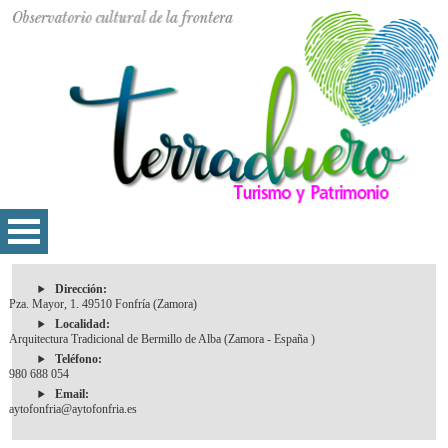
Dirección:
Pza. Mayor, 1. 49510 Fonfría (Zamora)
Localidad:
Arquitectura Tradicional de Bermillo de Alba (Zamora - España )
Teléfono:
980 688 054
Email:
aytofonfria@aytofonfria.es