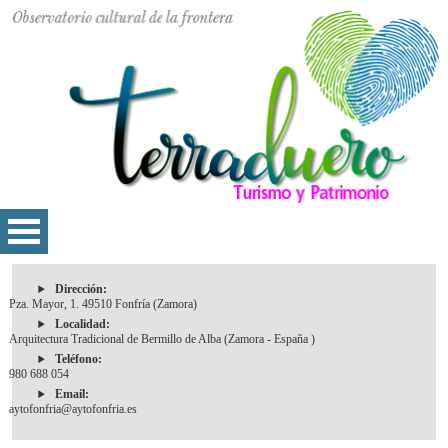
Dirección:
Pza. Mayor, 1. 49510 Fonfría (Zamora)
Localidad:
Arquitectura Tradicional de Bermillo de Alba (Zamora - España )
Teléfono:
980 688 054
Email:
aytofonfria@aytofonfria.es