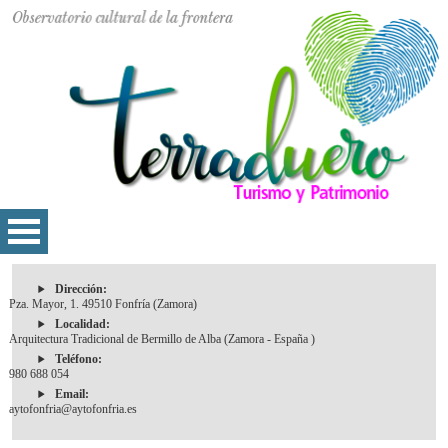
Dirección:
Pza. Mayor, 1. 49510 Fonfría (Zamora)
Localidad:
Arquitectura Tradicional de Bermillo de Alba (Zamora - España )
Teléfono:
980 688 054
Email:
aytofonfria@aytofonfria.es