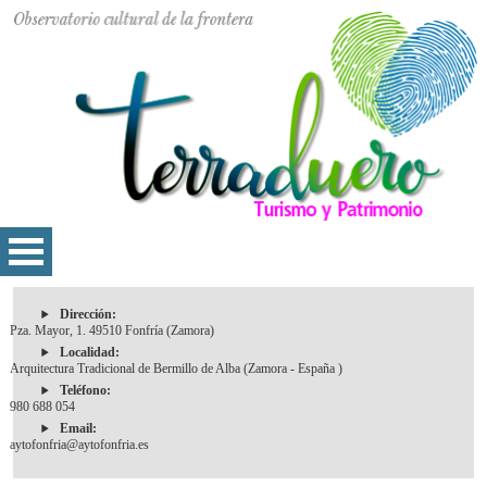
Dirección:
Pza. Mayor, 1. 49510 Fonfría (Zamora)
Localidad:
Arquitectura Tradicional de Bermillo de Alba (Zamora - España )
Teléfono:
980 688 054
Email:
aytofonfria@aytofonfria.es