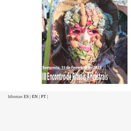
Idiomas
ES
|
EN
|
PT
|