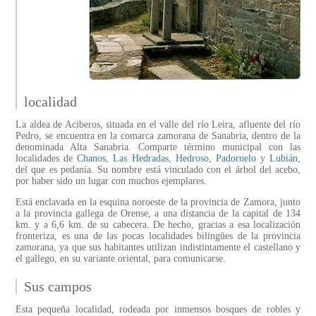
localidad
La aldea de Aciberos, situada en el valle del río Leira, afluente del río
Pedro, se encuentra en la comarca zamorana de Sanabria, dentro de la
denominada Alta Sanabria. Comparte término municipal con las
localidades de
Chanos
,
Las Hedradas
,
Hedroso
,
Padornelo
y
Lubián
,
del que es pedanía. Su nombre está vinculado con el árbol del acebo,
por haber sido un lugar con muchos ejemplares.
Está enclavada en la esquina noroeste de la provincia de Zamora, junto
a la provincia gallega de Orense, a una distancia de la capital de 134
km. y a 6,6 km. de su cabecera. De hecho, gracias a esa localización
fronteriza, es una de las pocas localidades bilingües de la provincia
zamorana, ya que sus habitantes utilizan indistintamente el castellano y
el gallego, en su variante oriental, para comunicarse.
Sus campos
Esta pequeña localidad, rodeada por inmensos bosques de robles y