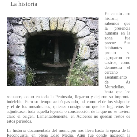
La historia
En cuanto a su
historia,
sabemos que
la presencia
humana en la
zona fue
precoz. Sus
habitantes
pronto se
agruparon en
castros, como
demuestra el
cercano
asentamiento
de As
Muradellas,
hasta que los
romanos, como en toda la Península, llegaron y dejaron su impronta
indeleble. Pero su tiempo acabó pasando, así como el de los visigodos
y el de los musulmanes, quienes consiguieron que los lugareños les
adjudicasen toda aquella leyenda o construcción de la que no se tuviera
claro el origen. Lamentablemente, en Aciberos no quedan restos de
estos periodos.
La historia documentada del municipio nos lleva hasta la época de la
Reconquista, en plena Edad Media. Aquí fue donde nacieron la